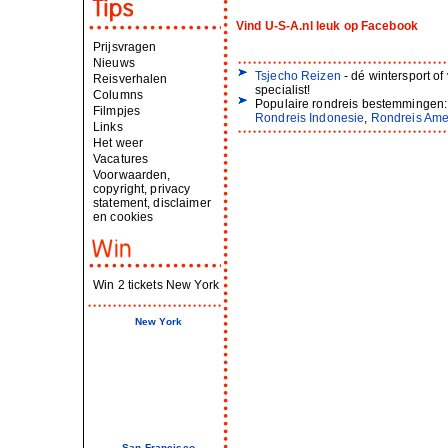
Vind U-S-A.nl leuk op Facebook
Prijsvragen
Nieuws
Tsjecho Reizen
- dé wintersport of
Reisverhalen
specialist!
Columns
Populaire rondreis bestemmingen
Filmpjes
Rondreis Indonesie
,
Rondreis Ame
Links
Het weer
Vacatures
Voorwaarden,
copyright, privacy
statement, disclaimer
en cookies
Win 2 tickets New York
New York
San Francisco