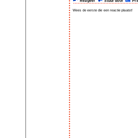
Reageer
Stuur door
Pri
Wees de eerste die een reactie plaatst!