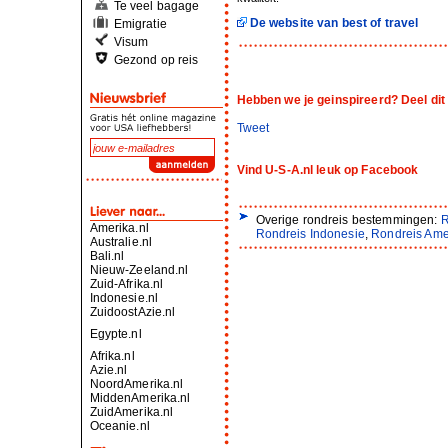
Te veel bagage
De website van best of travel
Emigratie
Visum
Gezond op reis
Hebben we je geinspireerd? Deel dit 
Tweet
Vind U-S-A.nl leuk op Facebook
Overige rondreis bestemmingen:
R
Amerika.nl
Rondreis Indonesie
,
Rondreis Ame
Australie.nl
Bali.nl
Nieuw-Zeeland.nl
Zuid-Afrika.nl
Indonesie.nl
ZuidoostAzie.nl
Egypte.nl
Afrika.nl
Azie.nl
NoordAmerika.nl
MiddenAmerika.nl
ZuidAmerika.nl
Oceanie.nl