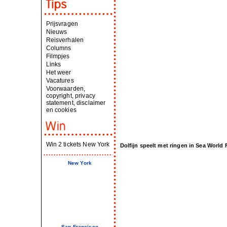
Prijsvragen
Nieuws
Reisverhalen
Columns
Filmpjes
Links
Het weer
Vacatures
Voorwaarden,
copyright, privacy
statement, disclaimer
en cookies
Win 2 tickets New York
Dolfijn speelt met ringen in Sea World 
New York
San Francisco