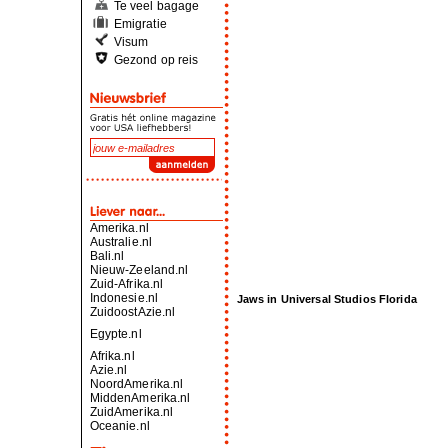
Te veel bagage
Emigratie
Visum
Gezond op reis
Amerika.nl
Australie.nl
Bali.nl
Nieuw-Zeeland.nl
Zuid-Afrika.nl
Indonesie.nl
Jaws in Universal Studios Florida
ZuidoostAzie.nl
Egypte.nl
Afrika.nl
Azie.nl
NoordAmerika.nl
MiddenAmerika.nl
ZuidAmerika.nl
Oceanie.nl